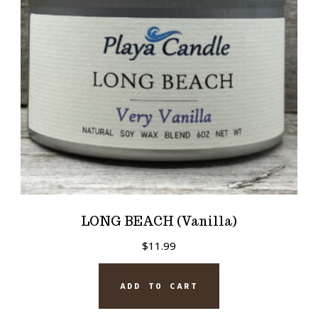
LONG BEACH (Vanilla)
$
11.99
ADD TO CART